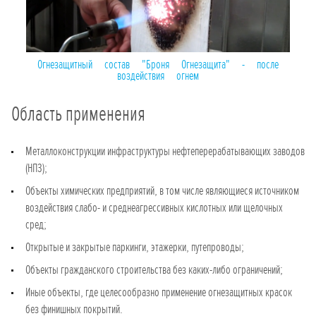
Огнезащитный состав "Броня Огнезащита" - после
воздействия огнем
Область применения
Металлоконструкции инфраструктуры нефтеперерабатывающих заводов
(НПЗ);
Объекты химических предприятий, в том числе являющиеся источником
воздействия слабо- и среднеагрессивных кислотных или щелочных
сред;
Открытые и закрытые паркинги, этажерки, путепроводы;
Объекты гражданского строительства без каких-либо ограничений;
Иные объекты, где целесообразно применение огнезащитных красок
без финишных покрытий.