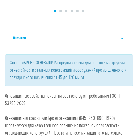
Описание
Состав «БРОНЯ-ОГНЕЗАЩИТА» предназначена для повышения предела
огнестойкости стальных конструкций и сооружений промышленного и
гражданского назначения от 45 до 120 минут.
Огнезащитные свойства покрытия соответствуют требованиям ГОСТ Р
53295-2009.
Огнезащитная краска или Броня огнезащита (R45, R60, R90, R120)
используется для качественного повышения пожарной безопасности
ограждающих конструкций. Простота нанесения защитного материала