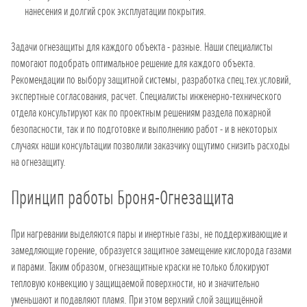
нанесения и долгий срок эксплуатации покрытия.
Задачи огнезащиты для каждого объекта - разные. Наши специалисты
помогают подобрать оптимальное решение для каждого объекта.
Рекомендации по выбору защитной системы, разработка спец.тех.условий,
экспертные согласования, расчет. Специалисты инженерно-технического
отдела консультируют как по проектным решениям раздела пожарной
безопасности, так и по подготовке и выполнению работ - и в некоторых
случаях наши консультации позволили заказчику ощутимо снизить расходы
на огнезащиту.
Принцип работы Броня-Огнезащита
При нагревании выделяются пары и инертные газы, не поддерживающие и
замедляющие горение, образуется защитное замещение кислорода газами
и парами. Таким образом, огнезащитные краски не только блокируют
тепловую конвекцию у защищаемой поверхности, но и значительно
уменьшают и подавляют пламя. При этом верхний слой защищённой