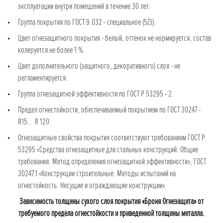
эксплуатации внутри помещений в течение 30 лет.
Группа покрытия по ГОСТ 9.032 - специальное (5/3).
Цвет огнезащитного покрытия - белый, оттенок не нормируется, состав
колеруется не более 1 %.
Цвет дополнительного (защитного, декоративного) слоя - не
регламентируется.
Группа огнезащитной эффективности по ГОСТ Р 53295 - 2.
Предел огнестойкости, обеспечиваемый покрытием по ГОСТ 30247 -
R15.. .R 120.
Огнезащитные свойства покрытия соответствуют требованиям ГОСТ Р
53295 «Средства огнезащитные для стальных конструкций. Общие
требования. Метод определения огнезащитной эффективности», ГОСТ
30247.1 «Конструкции строительные. Методы испытаний на
огнестойкость. Несущие и ограждающие конструкции».
Зависимость толщины сухого слоя покрытия «Броня Огнезащита» от
требуемого предела огнестойкости и приведенной толщины металла.