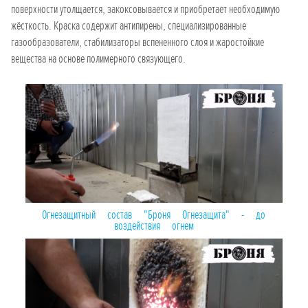
поверхности утолщается, закоксовывается и приобретает необходимую
жёсткость. Краска содержит антипирены, специализированные
газообразователи, стабилизаторы вспененного слоя и жаростойкие
вещества на основе полимерного связующего.
Огнезащитный состав "Броня Огнезащита" - до
воздействия огнем