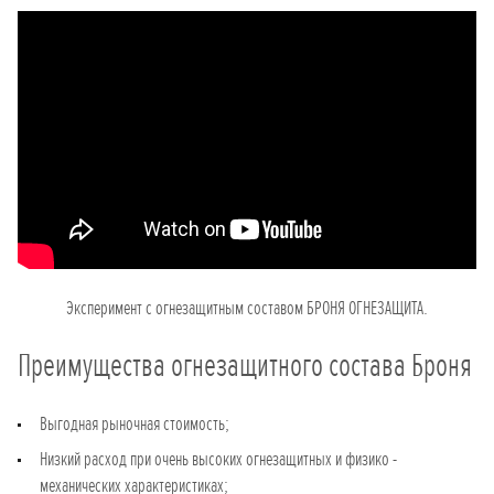
Эксперимент с огнезащитным составом БРОНЯ ОГНЕЗАЩИТА.
Преимущества огнезащитного состава Броня
Выгодная рыночная стоимость;
Низкий расход при очень высоких огнезащитных и физико -
механических характеристиках;