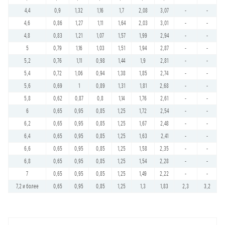
4,4
0,9
1,32
1,16
1,7
2,08
3,07
-
-
4,6
0,86
1,27
1,11
1,64
2,03
3,01
-
-
4,8
0,83
1,21
1,07
1,57
1,99
2,94
-
-
5
0,79
1,16
1,03
1,51
1,94
2,87
-
-
5,2
0,76
1,11
0,98
1,44
1,9
2,81
-
-
5,4
0,72
1,06
0,94
1,38
1,85
2,74
-
-
5,6
0,69
1
0,89
1,31
1,81
2,68
-
-
5,8
0,62
0,87
0,8
1,14
1,76
2,61
-
-
6
0,65
0,95
0,85
1,25
1,72
2,54
-
-
6,2
0,65
0,95
0,85
1,25
1,67
2,48
-
-
6,4
0,65
0,95
0,85
1,25
1,63
2,41
-
-
6,6
0,65
0,95
0,85
1,25
1,58
2,35
-
-
6,8
0,65
0,95
0,85
1,25
1,54
2,28
-
-
7
0,65
0,95
0,85
1,25
1,49
2,22
-
-
7,2 и более
0,65
0,95
0,85
1,25
1,3
1,83
2,3
3,2