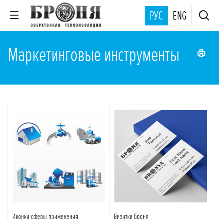
РУС
ENG
Маркетинговые инструменты
Подробнее
Подробнее
Иконки сферы применения
Визитки Броня