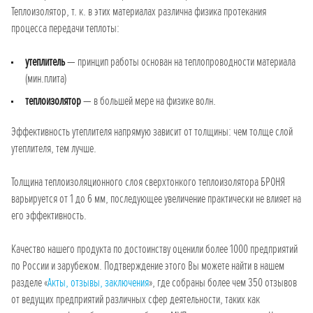
Теплоизолятор, т. к. в этих материалах различна физика протекания
процесса передачи теплоты:
утеплитель
— принцип работы основан на теплопроводности материала
(мин.плита)
теплоизолятор
— в большей мере на физике волн.
Эффективность утеплителя напрямую зависит от толщины: чем толще слой
утеплителя, тем лучше.
Толщина теплоизоляционного слоя сверхтонкого теплоизолятора БРОНЯ
варьируется от 1 до 6 мм, последующее увеличение практически не влияет на
его эффективность.
Качество нашего продукта по достоинству оценили более 1000 предприятий
по России и зарубежом. Подтверждение этого Вы можете найти в нашем
разделе «
Акты, отзывы, заключения
», где собраны более чем 350 отзывов
от ведущих предприятий различных сфер деятельности, таких как