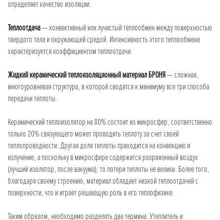
определяет качество изоляции.
Теплоотдача
— конвективный или лучистый теплообмен между поверхностью
твердого тела и окружающей средой. Интенсивность этого теплообмена
характеризуется коэффициентом теплоотдачи.
Жидкий керамический теплоизоляционный материал БРОНЯ
— сложная,
многоуровневая структура, в которой сводятся к минимуму все три способа
передачи теплоты.
Керамический теплоизолятор на 80% состоит из микросфер, соответственно
только 20% связующего может проводить теплоту за счет своей
теплопроводности. Другая доля теплоты приходится на конвекцию и
излучение, а поскольку в микросфере содержится разряженный воздух
(лучший изолятор, после вакуума), то потери теплоты не велики. Более того,
благодаря своему строению, материал обладает низкой теплоотдачей с
поверхности, что и играет решающую роль в его теплофизике.
Таким образом, необходимо разделять два термина: Утеплитель и