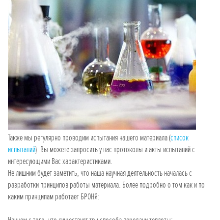
Также мы регулярно проводим испытания нашего материала (
список
испытаний
). Вы можете запросить у нас протоколы и акты испытаний с
интересующими Вас характеристиками.
Не лишним будет заметить, что наша научная деятельность началась с
разработки принципов работы материала. Более подробно о том как и по
каким принципам работает БРОНЯ: