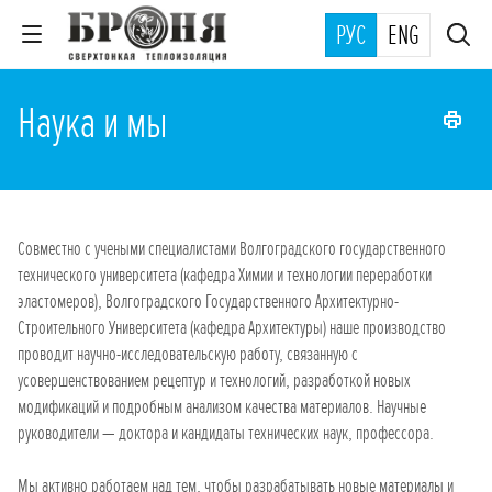
РУС
ENG
Наука и мы
Совместно с учеными специалистами Волгоградского государственного
технического университета (кафедра Химии и технологии переработки
эластомеров), Волгоградского Государственного Архитектурно-
Строительного Университета (кафедра Архитектуры) наше производство
проводит научно-исследовательскую работу, связанную с
усовершенствованием рецептур и технологий, разработкой новых
модификаций и подробным анализом качества материалов. Научные
руководители — доктора и кандидаты технических наук, профессора.
Мы активно работаем над тем, чтобы разрабатывать новые материалы и