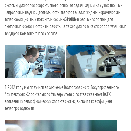
системы для более эффективного решения задач. Одним из существенных
направлений научной деятельности является анализ жидких керамических
теплоизоляционных покрытий серии
«БРОНЯ»
в разных условиях для
выявления особенностей их работы, а также для поиска способов улучшения
текущего компонентного состава.
В 2012 году мы получили заключение Волгоградского Государственного
Архитектурно-Строительного Университета с подтверждением ВСЕХ
заявленных теплофизических характеристик, включая коэффициент
теплопроводности.