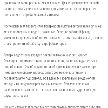
при помощи кисти, распылителя или валика. Для получения качественной
защиты от влаги средство наносится до момента, когда оно перестает
впитываться в обрабатываемый материал.
После нанесения первого слоя поверхность высушивается и через сутки ее
можно проверить на водоотталкивание. Перед обработкой фасада
имеющиеся трещины необходимо заполнять строительной смесью, а после
этого проводить обработку гидрофобизатором.
Поверх водоотталкивающего покрытия можно наносить краску.
Органорастворимые составы наносятся легко, равно как и дисперсия на
водной основе. Они обладают хорошей адгезией и служат дольше. При
помощи силиконовых гидрофобизаторов можно восстановить
горизонтальную гидроизоляцию в зданиях с кирпичным фундаментом
методом их введения через шурупы в кладке. При использовании
качественного силиконового состава восстановленная гидроизоляция
служит десятки лет.
Наша компания предлагает высококачественный гидрофобизатор «Броня»,