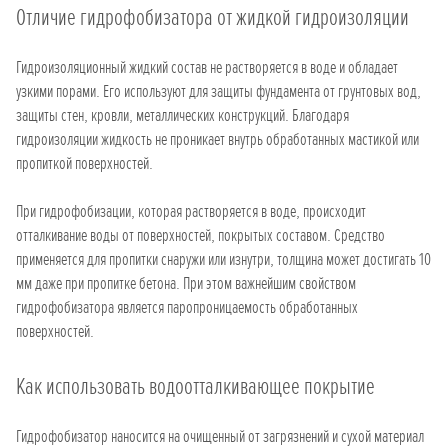
Отличие гидрофобизатора от жидкой гидроизоляции
Гидроизоляционный жидкий состав не растворяется в воде и обладает
узкими порами. Его используют для защиты фундамента от грунтовых вод,
защиты стен, кровли, металлических конструкций. Благодаря
гидроизоляции жидкость не проникает внутрь обработанных мастикой или
пропиткой поверхностей.
При гидрофобизации, которая растворяется в воде, происходит
отталкивание воды от поверхностей, покрытых составом. Средство
применяется для пропитки снаружи или изнутри, толщина может достигать 10
мм даже при пропитке бетона. При этом важнейшим свойством
гидрофобизатора является паропроницаемость обработанных
поверхностей.
Как использовать водоотталкивающее покрытие
Гидрофобизатор наносится на очищенный от загрязнений и сухой материал