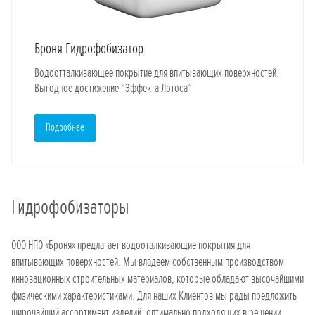
Броня Гидрофобизатор
Водоотталкивающее покрытие для впитывающих поверхностей.
Выгодное достижение “Эффекта Лотоса”
Подробнее
Гидрофобизаторы
ООО НПО «Броня» предлагает водооталкивающие покрытия для
впитывающих поверхностей. Мы владеем собственным производством
инновационных строительных материалов, которые обладают высочайшими
физическими характеристиками. Для наших Клиентов мы рады предложить
широчайший ассортимент изделий, оптимально подходящих в решении