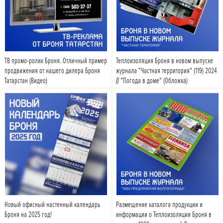
Подробнее
Подробнее
ТВ промо-ролик Броня. Отличный пример
Теплоизоляция Броня в новом выпуске
продвижения от нашего дилера Броня
журнала "Частная территория" (119) 2024
Татарстан (Видео)
// "Погода в доме" (Обложка)
Подробнее
Подробнее
Новый офисный настенный календарь
Размещение каталога продукции и
Броня на 2025 год!
информации о Теплоизоляции Броня в