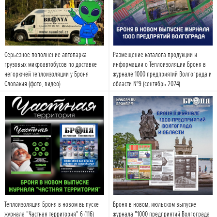
Серьезное пополнение автопарка
Размещение каталога продукции и
грузовых микроавтобусов по доставке
информации о Теплоизоляции Броня в
негорючей теплоизоляции у Броня
журнале 1000 предприятий Волгограда и
Словакия (фото, видео)
области №9 (сентябрь 2024)
Подробнее
Подробнее
Теплоизоляция Броня в новом выпуске
Броня в новом, июльском выпуске
журнала "Частная территория" 6 (116)
журнала "1000 предприятий Волгограда