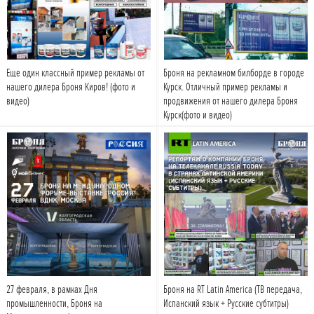
Еще один классный пример рекламы от
Броня на рекламном билборде в городе
нашего дилера Броня Киров! (фото и
Курск. Отличный пример рекламы и
видео)
продвижения от нашего дилера Броня
Курск(фото и видео)
Подробнее
Подробнее
27 февраля, в рамках Дня
Броня на RT Latin America (ТВ передача,
промышленности, Броня на
Испанский язык + Русские субтитры)