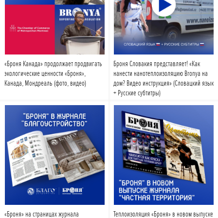
Подробнее
Подробнее
«Броня Канада» продолжает продвигать
Броня Словакия представляет! «Как
экологические ценности «Броня»,
нанести нанотеплоизоляцию Bronya на
Канада, Мондреаль (фото, видео)
дом? Видео инструкция» (Словацкий язык
+ Русские субтитры)
Подробнее
Подробнее
«Броня» на страницах журнала
Теплоизоляция «Броня» в новом выпуске