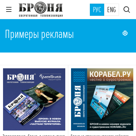
РУС
ENG
Примеры рекламы
Подробнее
Подробнее