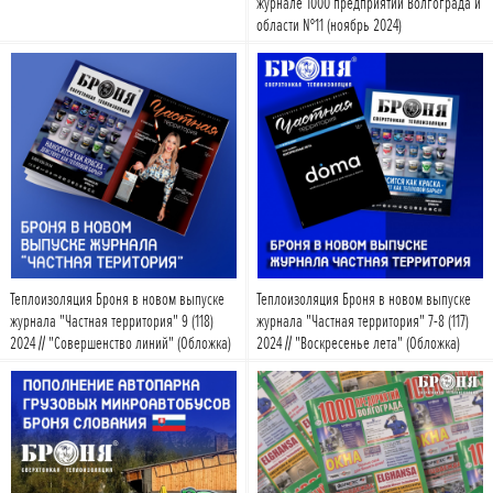
журнале 1000 предприятий Волгограда и
области №11 (ноябрь 2024)
Подробнее
Подробнее
Теплоизоляция Броня в новом выпуске
Теплоизоляция Броня в новом выпуске
журнала "Частная территория" 9 (118)
журнала "Частная территория" 7-8 (117)
2024 // "Совершенство линий" (Обложка)
2024 // "Воскресенье лета" (Обложка)
Подробнее
Подробнее