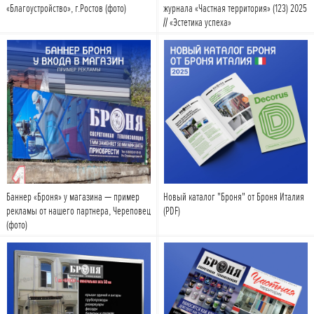
«Благоустройство», г.Ростов (фото)
журнала «Частная территория» (123) 2025
// «Эстетика успеха»
Подробнее
Подробнее
Баннер «Броня» у магазина — пример
Новый каталог "Броня" от Броня Италия
рекламы от нашего партнера, Череповец
(PDF)
(фото)