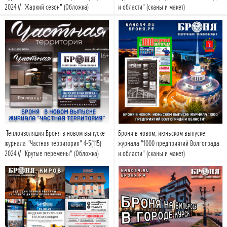
2024 // "Жаркий сезон" (Обложка)
и области" (сканы и макет)
Подробнее
Подробнее
Теплоизоляция Броня в новом выпуске
Броня в новом, июньском выпуске
журнала "Частная территория" 4-5(115)
журнала "1000 предприятий Волгограда
2024 // "Крутые перемены" (Обложка)
и области" (сканы и макет)
Подробнее
Подробнее