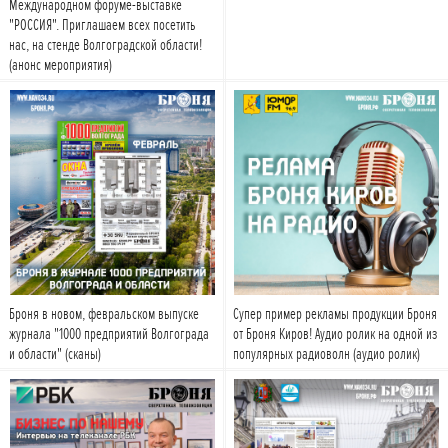
Международном форуме-выставке
"РОССИЯ". Приглашаем всех посетить
нас, на стенде Волгоградской области!
(анонс мероприятия)
Подробнее
Подробнее
Броня в новом, февральском выпуске
Супер пример рекламы продукции Броня
журнала "1000 предприятий Волгограда
от Броня Киров! Аудио ролик на одной из
и области" (сканы)
популярных радиоволн (аудио ролик)