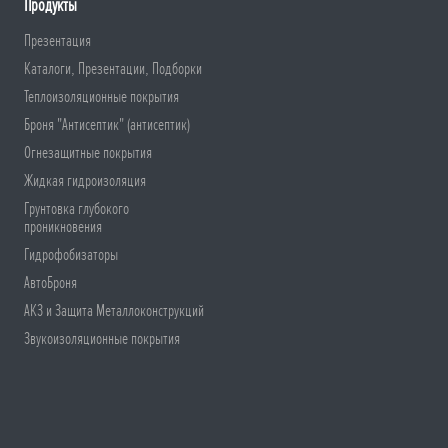
Продукты
Презентация
Каталоги, Презентации, Подборки
Теплоизоляционные покрытия
Броня "Антисептик" (антисептик)
Огнезащитные покрытия
Жидкая гидроизоляция
Грунтовка глубокого
проникновения
Гидрофобизаторы
АвтоБроня
АКЗ и Защита Металлоконструкций
Звукоизоляционные покрытия