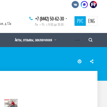
+7 (8442) 50-62-30
РУС
ENG
ая, д.13а
Пн. – Пт.: с 9:00 до 18:00
Акты, отзывы, заключения