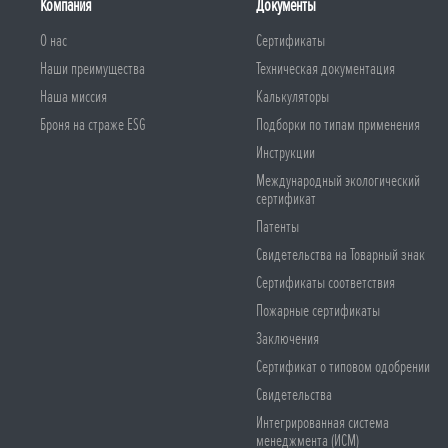
Компания
Документы
О нас
Сертификаты
Наши преимущества
Техническая документация
Наша миссия
Калькуляторы
Броня на страже ESG
Подборки по типам применения
Инструкции
Международный экологический
сертификат
Патенты
Свидетельства на Товарный знак
Сертификаты соответствия
Пожарные сертификаты
Заключения
Сертификат о типовом одобрении
Свидетельства
Интегрированная система
менеджмента (ИСМ)