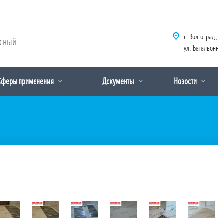
г. Волгоград,
рсный
ул. Батальонн
Сферы применения
Документы
Новости