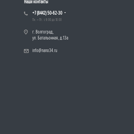
Наши контакты
+7 (8442) 50-62-30
Пн. – Пт.: с 9:00 до 18:00
г. Волгоград,
ул. Батальонная, д.13а
info@nano34.ru