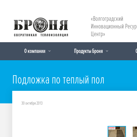
«Волгоградский
Инновационный Ресу
Центр»
О компании
Продукты Броня
Подложка по теплый пол
30 октября 2013