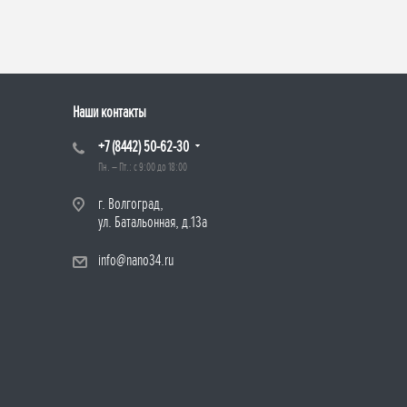
Наши контакты
+7 (8442) 50-62-30
Пн. – Пт.: с 9:00 до 18:00
г. Волгоград,
ул. Батальонная, д.13а
info@nano34.ru