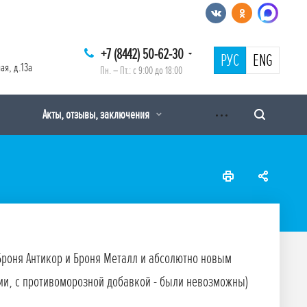
+7 (8442) 50-62-30
РУС
ENG
ая, д.13а
Пн. – Пт.: с 9:00 до 18:00
Акты, отзывы, заключения
Броня Антикор и Броня Металл и абсолютно новым
ии, с противоморозной добавкой - были невозможны)