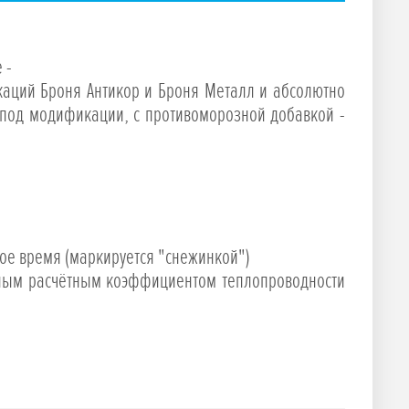
 -
каций Броня Антикор и Броня Металл и абсолютно
 под модификации, с противоморозной добавкой -
ное время (маркируется "снежинкой")
чным расчётным коэффициентом теплопроводности