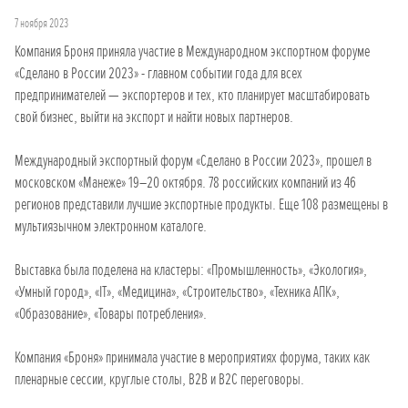
7 ноября 2023
Компания Броня приняла участие в Международном экспортном форуме
«Сделано в России 2023» - главном событии года для всех
предпринимателей — экспортеров и тех, кто планирует масштабировать
свой бизнес, выйти на экспорт и найти новых партнеров.
Международный экспортный форум «Сделано в России 2023», прошел в
московском «Манеже» 19–20 октября. 78 российских компаний из 46
регионов представили лучшие экспортные продукты. Еще 108 размещены в
мультиязычном электронном каталоге.
Выставка была поделена на кластеры: «Промышленность», «Экология»,
«Умный город», «IT», «Медицина», «Строительство», «Техника АПК»,
«Образование», «Товары потребления».
Компания «Броня» принимала участие в мероприятиях форума, таких как
пленарные сессии, круглые столы, B2B и B2С переговоры.