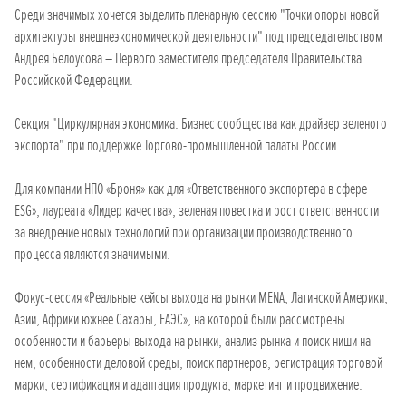
Среди значимых хочется выделить пленарную сессию "Точки опоры новой
архитектуры внешнеэкономической деятельности" под председательством
Андрея Белоусова – Первого заместителя председателя Правительства
Российской Федерации.
Секция "Циркулярная экономика. Бизнес сообщества как драйвер зеленого
экспорта" при поддержке Торгово-промышленной палаты России.
Для компании НПО «Броня» как для «Ответственного экспортера в сфере
ESG», лауреата «Лидер качества», зеленая повестка и рост ответственности
за внедрение новых технологий при организации производственного
процесса являются значимыми.
Фокус-сессия «Реальные кейсы выхода на рынки MENA, Латинской Америки,
Азии, Африки южнее Сахары, ЕАЭС», на которой были рассмотрены
особенности и барьеры выхода на рынки, анализ рынка и поиск ниши на
нем, особенности деловой среды, поиск партнеров, регистрация торговой
марки, сертификация и адаптация продукта, маркетинг и продвижение.