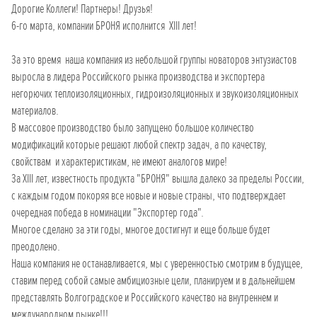
Дорогие Коллеги! Партнеры! Друзья!
6-го марта, компании БРОНЯ исполнится XIII лет!
За это время наша компания из небольшой группы новаторов энтузиастов
выросла в лидера Российского рынка производства и экспортера
негорючих теплоизоляционных, гидроизоляционных и звукоизоляционных
материалов.
В массовое производство было запущено большое количество
модификаций которые решают любой спектр задач, а по качеству,
свойствам и характеристикам, не имеют аналогов мире!
За XIII лет, известность продукта "БРОНЯ" вышла далеко за пределы России,
с каждым годом покоряя все новые и новые страны, что подтверждает
очередная победа в номинации "Экспортер года".
Многое сделано за эти годы, многое достигнут и еще больше будет
преодолено.
Наша компания не останавливается, мы с уверенностью смотрим в будущее,
ставим перед собой самые амбициозные цели, планируем и в дальнейшем
представлять Волгоградское и Российского качество на внутреннем и
международном рынке!!!