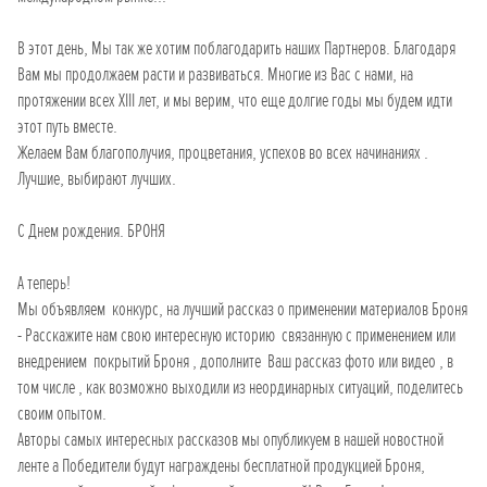
В этот день, Мы так же хотим поблагодарить наших Партнеров. Благодаря
Вам мы продолжаем расти и развиваться. Многие из Вас с нами, на
протяжении всех XIII лет, и мы верим, что еще долгие годы мы будем идти
этот путь вместе.
Желаем Вам благополучия, процветания, успехов во всех начинаниях .
Лучшие, выбирают лучших.
С Днем рождения. БРОНЯ
А теперь!
Мы объявляем конкурс, на лучший рассказ о применении материалов Броня
- Расскажите нам свою интересную историю связанную с применением или
внедрением покрытий Броня , дополните Ваш рассказ фото или видео , в
том числе , как возможно выходили из неординарных ситуаций, поделитесь
своим опытом.
Авторы самых интересных рассказов мы опубликуем в нашей новостной
ленте а Победители будут награждены бесплатной продукцией Броня,