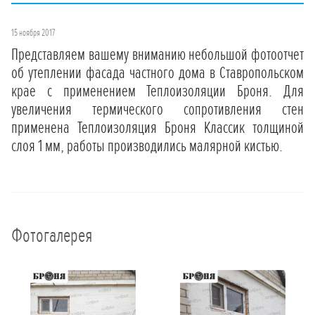
15 ноября 2017
Представляем вашему вниманию небольшой фотоотчет
об утеплении фасада частного дома в Ставропольском
крае с применением Теплоизоляции Броня. Для
увеличения термического сопротивления стен
применена Теплоизоляция Броня Классик толщиной
слоя 1 мм, работы производились малярной кистью.
Фотогалерея