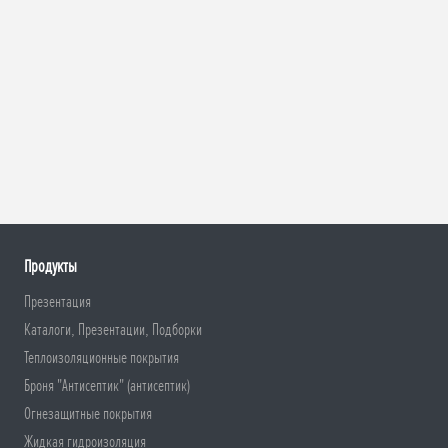
Продукты
Презентация
Каталоги, Презентации, Подборки
Теплоизоляционные покрытия
Броня "Антисептик" (антисептик)
Огнезащитные покрытия
Жидкая гидроизоляция