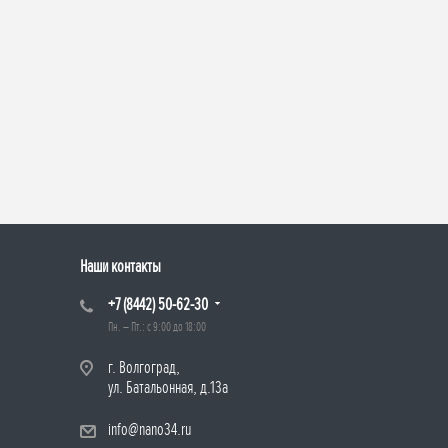
Наши контакты
+7 (8442) 50-62-30
Пн. – Пт.: с 9:00 до 18:00
г. Волгоград,
ул. Батальонная, д.13а
info@nano34.ru