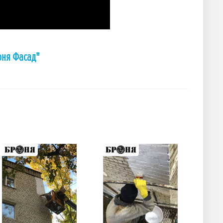
оня Фасад"