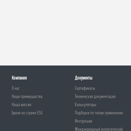
Компания
Документы
О нас
Сертификаты
Наши преимущества
Техническая документация
Наша миссия
Калькуляторы
Броня на страже ESG
Подборки по типам применения
Инструкции
Международный экологический