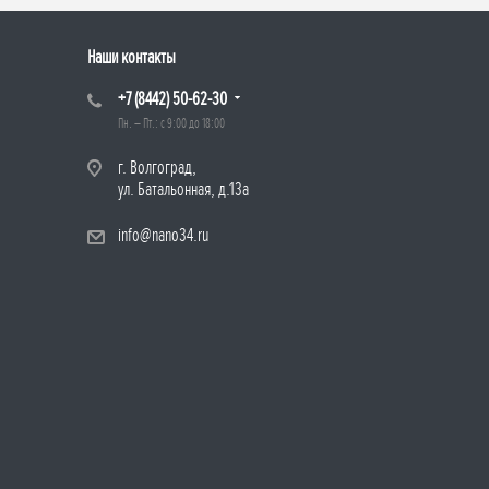
Наши контакты
+7 (8442) 50-62-30
Пн. – Пт.: с 9:00 до 18:00
г. Волгоград,
ул. Батальонная, д.13а
info@nano34.ru