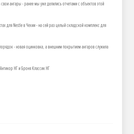
свои ангары - ранее мы уже делились отчетами с объектов этой
 для Nestle в Чехии - на сей раз целый складской комплекс для
 порядок - новая оцинковка, а внешним покрытием ангаров служила
Антикор НГ и Броня Классик НГ