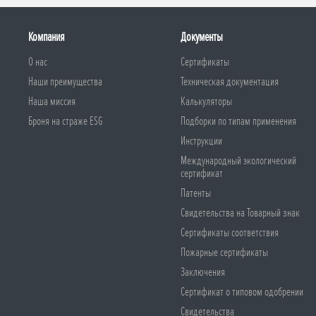
Компания
Документы
О нас
Сертификаты
Наши преимущества
Техническая документация
Наша миссия
Калькуляторы
Броня на страже ESG
Подборки по типам применения
Инструкции
Международный экологический
сертификат
Патенты
Свидетельства на Товарный знак
Сертификаты соответствия
Пожарные сертификаты
Заключения
Сертификат о типовом одобрении
Свидетельства