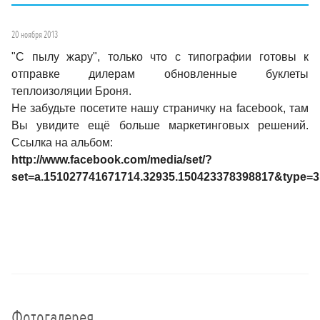
20 ноября 2013
"С пылу жару", только что с типографии готовы к
отправке дилерам обновленные буклеты
теплоизоляции Броня.
Не забудьте посетите нашу страничку на facebook, там
Вы увидите ещё больше маркетинговых решений.
Ссылка на альбом:
http://www.facebook.com/media/set/?
set=a.151027741671714.32935.150423378398817&type=3
Фотогалерея