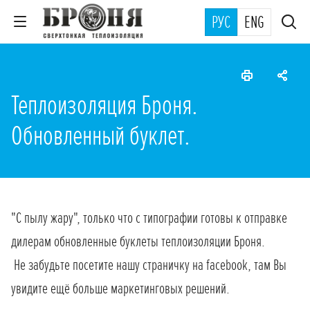
РУС
ENG
Теплоизоляция Броня.
Обновленный буклет.
"С пылу жару", только что с типографии готовы к отправке
дилерам обновленные буклеты теплоизоляции Броня.
Не забудьте посетите нашу страничку на facebook, там Вы
увидите ещё больше маркетинговых решений.