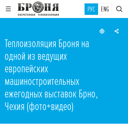
РУС
ENG
Теплоизоляция Броня на
одной из ведущих
европейских
машиностроительных
ежегодных выставок Брно,
Чехия (фото+видео)