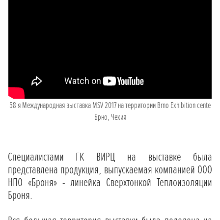
58 я Международная выставка MSV 2017 на территории Brno Exhibition cente
Брно, Чехия
Специалистами ГК ВИРЦ на выставке была
представлена продукция, выпускаемая компанией ООО
НПО «Броня» - линейка Сверхтонкой Теплоизоляции
Броня.