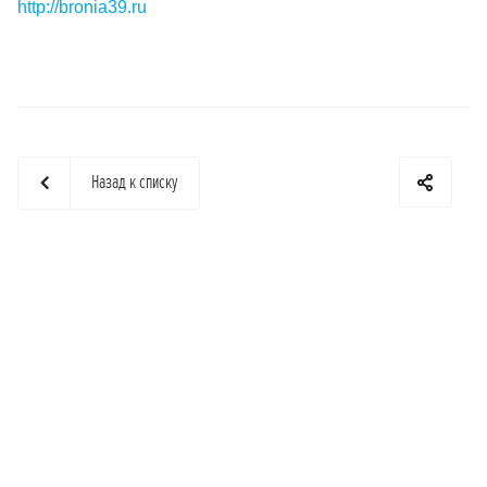
http://bronia39.ru
Назад к списку