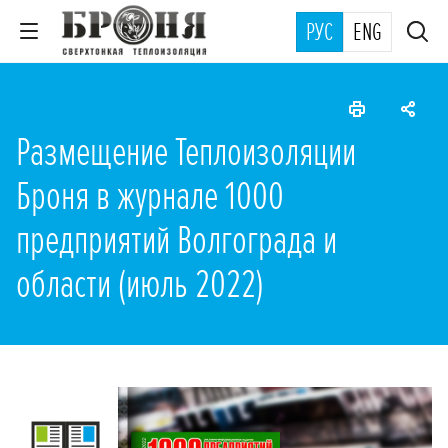
РУС
ENG
Размещение Теплоизоляции
Броня в журнале 1000
предприятий Волгограда и
области (июль 2022)