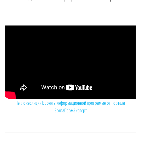
Теплоизоляция Броня в информационной программе от портала
ВолгаПромЭксперт