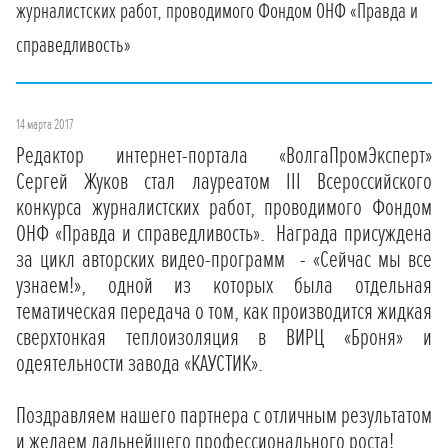
журналистских работ, проводимого Фондом ОНФ «Правда и
справедливость»
14 марта 2017
Редактор интернет-портала «ВолгаПромЭксперт»
Сергей Жуков стал лауреатом III Всероссийского
конкурса журналистских работ, проводимого Фондом
ОНФ «Правда и справедливость». Награда приcуждена
за цикл авторских видео-программ - «Сейчас мы все
узнаем!», одной из которых была отдельная
тематическая передача о том, как производится жидкая
сверхтонкая теплоизоляция в ВИРЦ «Броня» и
одеятельности завода «КАУСТИК».
Поздравляем нашего партнера с отличным результатом
и желаем дальнейшего профессионального роста!