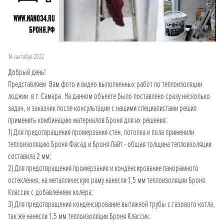
14 сентября 2022
Добрый день!
Представляем Вам фото и видео выполненных работ по теплоизоляции
лоджии в г. Самара. На данном объекте было поставлено сразу несколько
задач, и заказчик после консультации с нашими специалистами решил
применить комбинацию материалов Броня для их решения:
1) Для предотвращения промерзания стен, потолка и пола применили
теплоизоляцию Броня Фасад и Броня Лайт - общая толщина теплоизоляции
составила 2 мм;
2) Для предотвращения промерзания и конденсирование панорамного
остекления, на металлическую раму нанесли 1,5 мм теплоизоляции Броня
Классик с добавлением колера;
3) Для предотвращения конденсирование вытяжной трубы с газового котла,
так же нанесли 1,5 мм теплоизоляции Броня Классик.