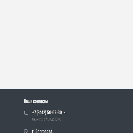
Наши контакты
+7 (8442) 50-62-30
Пн. – Пт.: с 9:00 до 18:00
г. Волгоград,