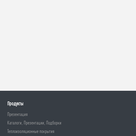
Продукты
Презентация
Каталоги, Презентации, Подборки
Теплоизоляционные покрытия