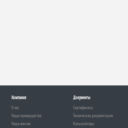
Компания
Документы
О нас
Сертификаты
Наши преимущества
Техническая документация
Наша миссия
Калькуляторы