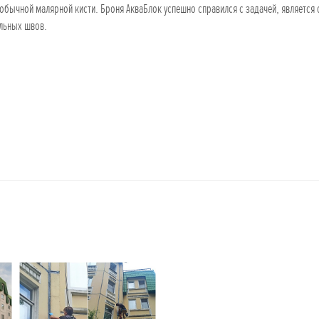
бычной малярной кисти. Броня АкваБлок успешно справился с задачей, является
льных швов.