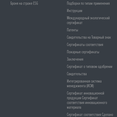
Броня на страже ESG
Подборки по типам применения
Инструкции
Международный экологический
сертификат
Патенты
Свидетельства на Товарный знак
Сертификаты соответствия
Пожарные сертификаты
Заключения
Сертификат о типовом одобрении
Свидетельства
Интегрированная система
менеджмента (ИСМ)
Сертификат инновационной
продукции Сертификат
соответствия инновационного
материала
Сертификат соответствия Сделано