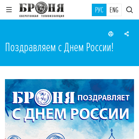
РУС
ENG
Поздравляем с Днем России!