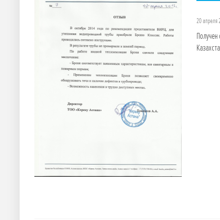
20 апреля 
Получен 
Казахста