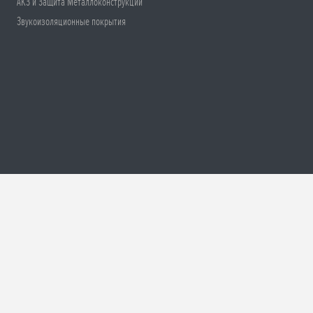
АКЗ и Защита Металлоконструкций
Звукоизоляционные покрытия
ти