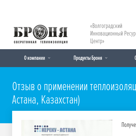
«Волгоградский
Инновационный Ресу
Центр»
О компании
Продукты Броня
Отзыв о применении теплоизоляц
Астана, Казахстан)
Получе