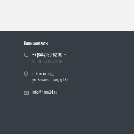
Наши контакты
+7 (8442) 50-62-30
Пн. – Пт.: с 9:00 до 18:00
г. Волгоград,
ул. Батальонная, д.13а
info@nano34.ru