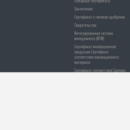
Пожарные сертификаты
Заключения
Сертификат о типовом одобрении
Свидетельства
Интегрированная система
менеджмента (ИСМ)
Сертификат инновационной
продукции Сертификат
соответствия инновационного
материала
Сертификат соответствия Сделано
в России
Сертификаты соответствия СЕ
Остерегайтесь подделок
© 2008-2026 ООО НПО «Броня». Все права защищены
Версия для печа