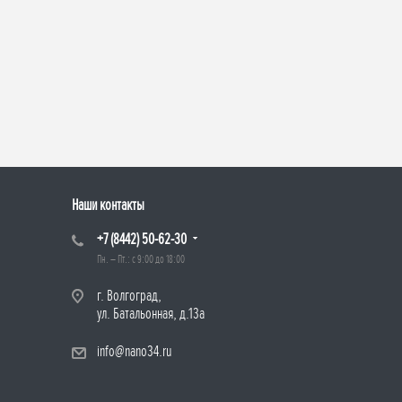
Наши контакты
+7 (8442) 50-62-30
Пн. – Пт.: с 9:00 до 18:00
г. Волгоград,
ул. Батальонная, д.13а
info@nano34.ru