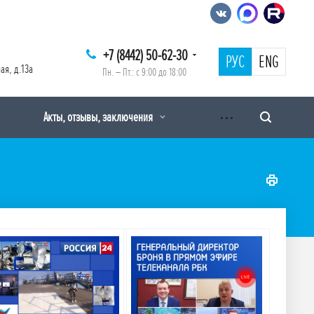
+7 (8442) 50-62-30
РУС
ENG
ая, д.13а
Пн. – Пт.: с 9:00 до 18:00
Акты, отзывы, заключения
Подробнее
Подробнее