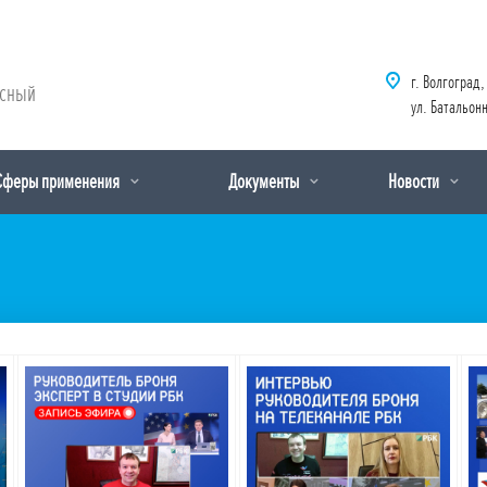
г. Волгоград,
рсный
ул. Батальонн
Сферы применения
Документы
Новости
Подробнее
Подробнее