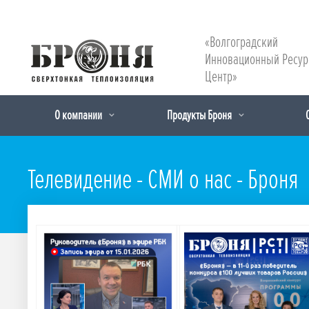
«Волгоградский
Инновационный Ресу
Центр»
О компании
Продукты Броня
Телевидение - СМИ о нас - Броня
Подробнее
Подробнее