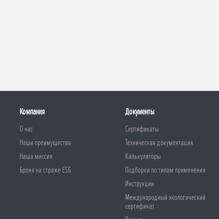
Компания
Документы
О нас
Сертификаты
Наши преимущества
Техническая документация
Наша миссия
Калькуляторы
Броня на страже ESG
Подборки по типам применения
Инструкции
Международный экологический
сертификат