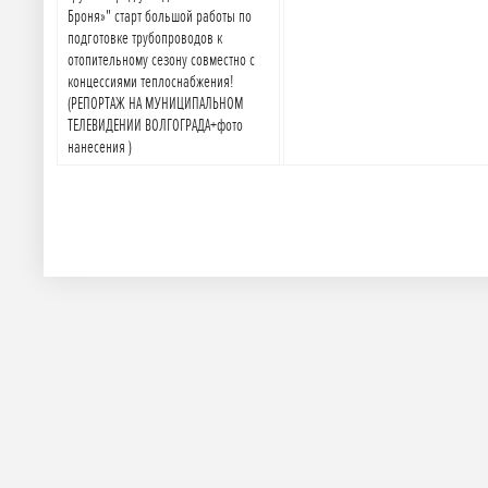
Броня»" старт большой работы по
подготовке трубопроводов к
отопительному сезону совместно с
концессиями теплоснабжения!
(РЕПОРТАЖ НА МУНИЦИПАЛЬНОМ
ТЕЛЕВИДЕНИИ ВОЛГОГРАДА+фото
нанесения )