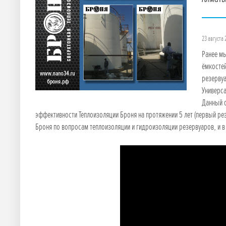
23 августа 
Ранее мы
ёмкостей
резервуа
Универса
Данный о
эффективности Теплоизоляции Броня на протяжении 5 лет (первый ре
Броня по вопросам теплоизоляции и гидроизоляции резервуаров, и в 