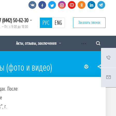
7 (8442) 50-62-30
РУС
ENG
Заказать звонок
. – Пт.: с 9:00 до 18:00
Акты, отзывы, заключения
ы (фото и видео)
дах. После
ке
, г.