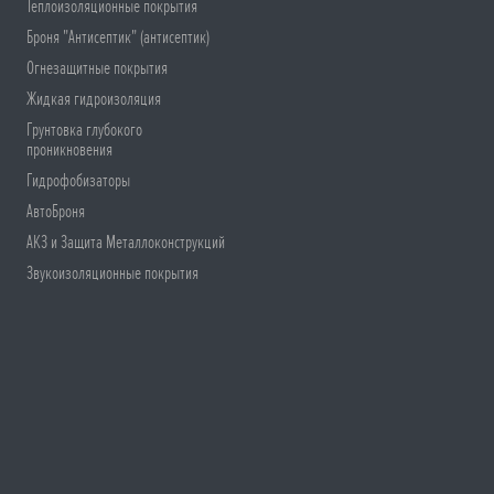
Теплоизоляционные покрытия
Броня "Антисептик" (антисептик)
Огнезащитные покрытия
Жидкая гидроизоляция
Грунтовка глубокого
проникновения
Гидрофобизаторы
АвтоБроня
АКЗ и Защита Металлоконструкций
Звукоизоляционные покрытия