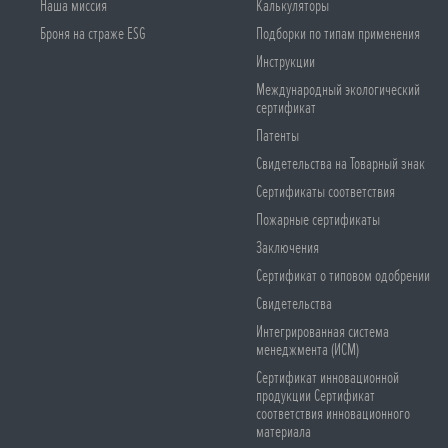
Наша миссия
Калькуляторы
Броня на страже ESG
Подборки по типам применения
Инструкции
Международный экологический
сертификат
Патенты
Свидетельства на Товарный знак
Сертификаты соответствия
Пожарные сертификаты
Заключения
Сертификат о типовом одобрении
Свидетельства
Интегрированная система
менеджмента (ИСМ)
Сертификат инновационной
продукции Сертификат
соответствия инновационного
материала