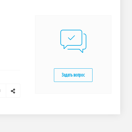
Задать вопрос
я