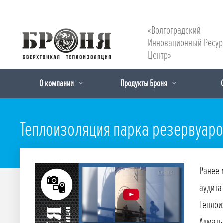
«Волгоградский
Инновационный Ресу
Центр»
О компании
Продукты Броня
Теплоизоляция парка резервуаров
Ранее 
аудита
Теплои
Алмат