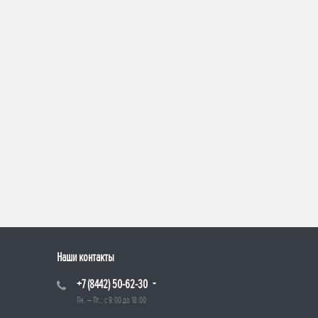
Наши контакты
+7 (8442) 50-62-30
Пн. – Пт.: с 9:00 до 18:00