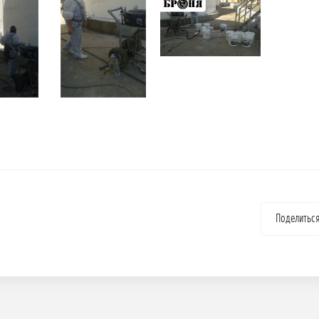
Поделитьс