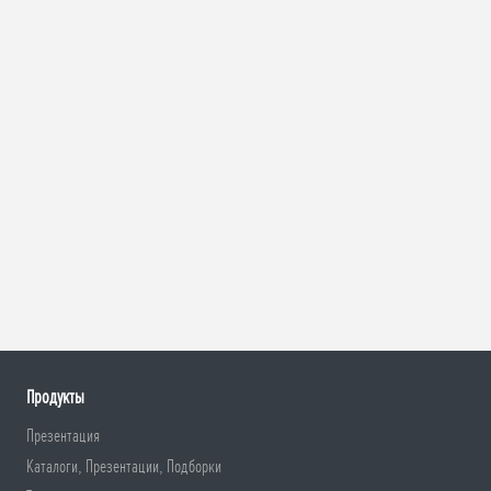
Продукты
Презентация
Каталоги, Презентации, Подборки