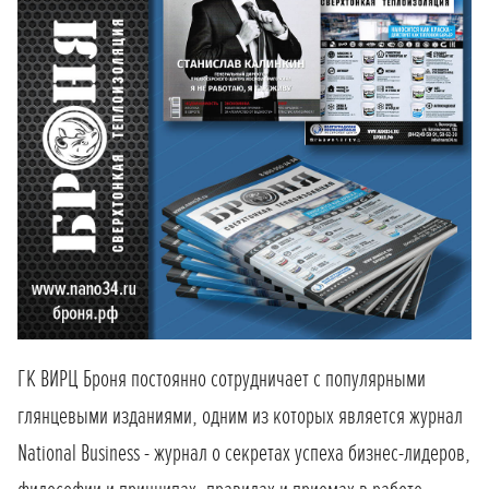
ГК ВИРЦ Броня постоянно сотрудничает с популярными
глянцевыми изданиями, одним из которых является журнал
National Business - журнал о секретах успеха бизнес-лидеров,