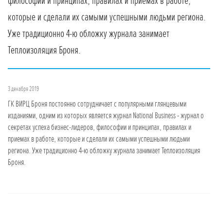
философии и принципах, правилах и приемах в работе,
которые и сделали их самыми успешными людьми региона.
Уже традиционно 4-ю обложку журнала занимает
Теплоизоляция Броня.
3 декабря 2019
ГК ВИРЦ Броня постоянно сотрудничает с популярными глянцевыми
изданиями, одним из которых является журнал National Business - журнал о
секретах успеха бизнес-лидеров, философии и принципах, правилах и
приемах в работе, которые и сделали их самыми успешными людьми
региона. Уже традиционно 4-ю обложку журнала занимает Теплоизоляция
Броня.