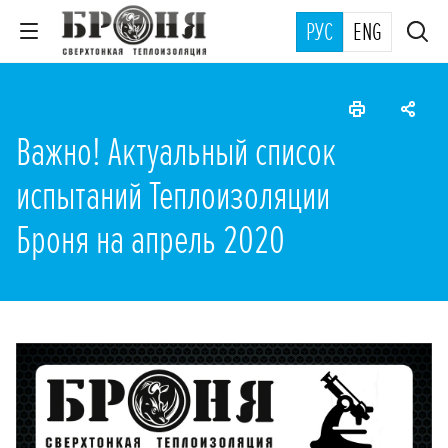
РУС
ENG
Важно! Актуальный список
испытаний Теплоизоляции
Броня на апрель 2020