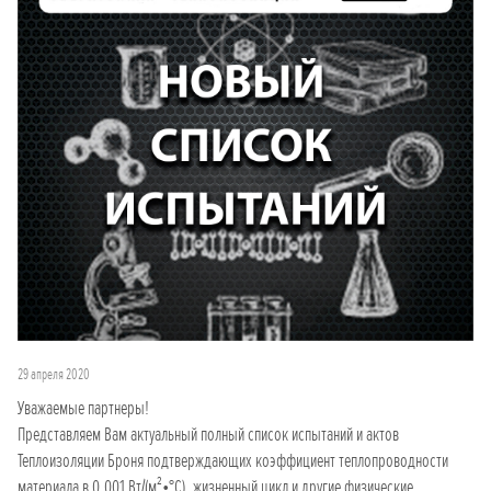
29 апреля 2020
Уважаемые партнеры!
Представляем Вам актуальный полный список испытаний и актов
Теплоизоляции Броня подтверждающих коэффициент теплопроводности
материала в 0,001 Вт/(м²•°С), жизненный цикл и другие физические