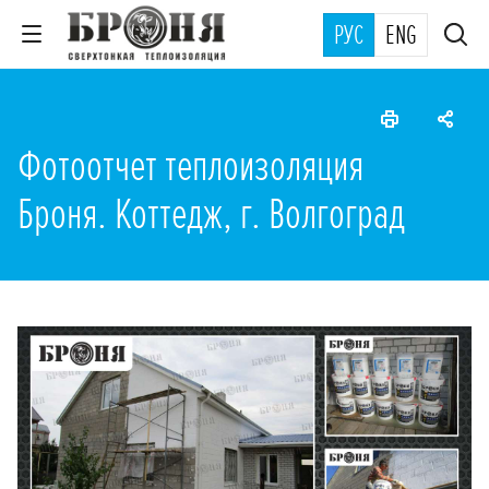
РУС
ENG
Фотоотчет теплоизоляция
Броня. Коттедж, г. Волгоград