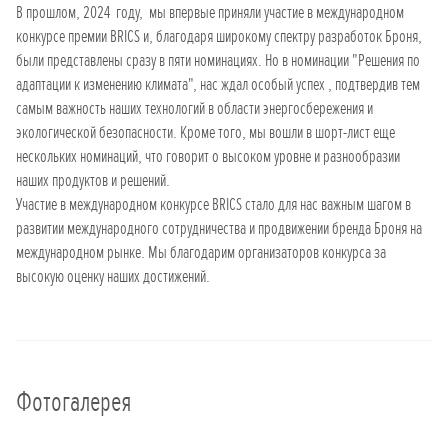
В прошлом, 2024 году, мы впервые приняли участие в международном
конкурсе премии BRICS и, благодаря широкому спектру разработок Броня,
были представлены сразу в пяти номинациях. Но в номинации "Решения по
адаптации к изменению климата", нас ждал особый успех , подтвердив тем
самым важность наших технологий в области энергосбережения и
экологической безопасности. Кроме того, мы вошли в шорт-лист еще
нескольких номинаций, что говорит о высоком уровне и разнообразии
наших продуктов и решений.
Участие в международном конкурсе BRICS стало для нас важным шагом в
развитии международного сотрудничества и продвижении бренда Броня на
международном рынке. Мы благодарим организаторов конкурса за
высокую оценку наших достижений.
Фотогалерея