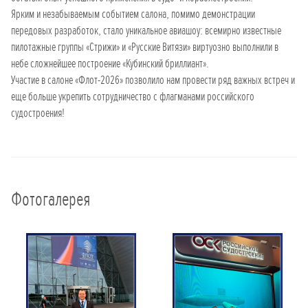
Ярким и незабываемым событием салона, помимо демонстрации
передовых разработок, стало уникальное авиашоу: всемирно известные
пилотажные группы «Стрижи» и «Русские Витязи» виртуозно выполнили в
небе сложнейшее построение «Кубинский бриллиант».
Участие в салоне «Флот-2026» позволило нам провести ряд важных встреч и
еще больше укрепить сотрудничество с флагманами российского
судостроения!
Фотогалерея