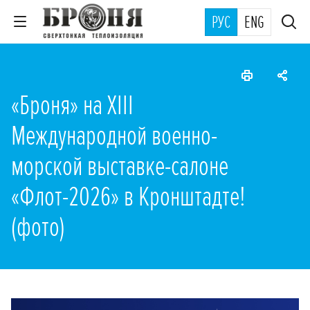
РУС
ENG
«Броня» на XIII
Международной военно-
морской выставке-салоне
«Флот-2026» в Кронштадте!
(фото)