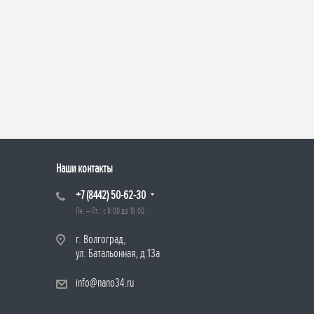
Наши контакты
+7 (8442) 50-62-30
Пн. – Пт.: с 9:00 до 18:00
г. Волгоград,
ул. Батальонная, д.13а
info@nano34.ru