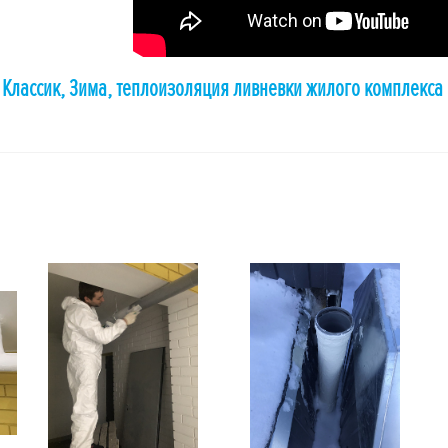
Классик, Зима, теплоизоляция ливневки жилого комплекса 