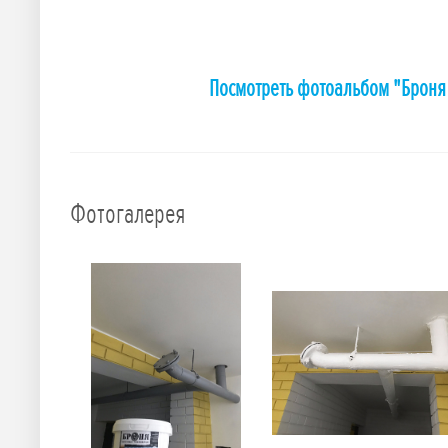
Посмотреть фотоальбом "Броня 
Фотогалерея