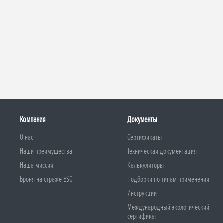
Компания
Документы
О нас
Сертификаты
Наши преимущества
Техническая документация
Наша миссия
Калькуляторы
Броня на страже ESG
Подборки по типам применения
Инструкции
Международный экологический
сертификат