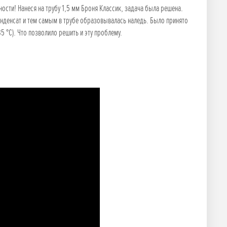
ости! Нанеся на трубу 1,5 мм Броня Классик, задача была решена.
онденсат и тем самым в трубе образовывалась наледь. Было принято
 °С). Что позволило решить и эту проблему.