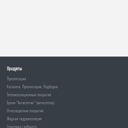
Продукты
Презентация
Каталоги, Презентации, Подборки
Теплоизоляционные покрытия
Броня "Антисептик" (антисептик)
Огнезащитные покрытия
Жидкая гидроизоляция
Грунтовка глубокого