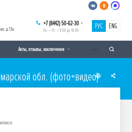
+7 (8442) 50-62-30
РУС
ENG
ая, д.13а
Пн. – Пт.: с 9:00 до 18:00
Акты, отзывы, заключения
амарской обл. (фото+видео)
мплексе.