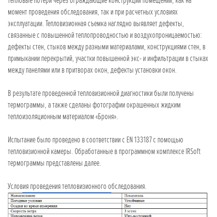
тепловые потери через ограждающие конструкции помещений, как на
момент проведения обследования, так и при расчетных условиях
эксплуатации. Тепловизионная съемка наглядно выявляет дефекты,
связанные с повышенной теплопроводностью и воздухопроницаемостью:
дефекты стен, стыков между разными материалами, конструкциями стен, в
примыкании перекрытий, участки повышенной экс- и инфильтрации в стыках
между панелями или в притворах окон, дефекты установки окон.
В результате проведенной тепловизионной диагностики были получены
термограммы, а также сделаны фотографии окрашенных жидким
теплоизоляционным материалом «Броня».
Испытание было проведено в соответствии с EN 133187 с помощью
тепловизионной камеры. Обработанные в программном комплексе IRSoft
термограммы представлены далее.
Условия проведения тепловизионного обследования.