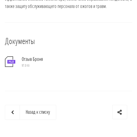
также защиту обслуживающего персонала от ожогов и травм.
Документы
Отзыв Броня
97.8 Кб
Назад к списку