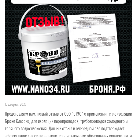
17 февраля 2020
Представляем вам, новый отзыв от ООО "СТЭС" о применении теплоизоляции
Броня Классик, для изоляции паропроводов, трубопроводов холодного и
горячего водоснабжения. Данный отзыв в очередной раз подтверждает
эффективное снижение теплопотерь, исключение образования конденсата, а