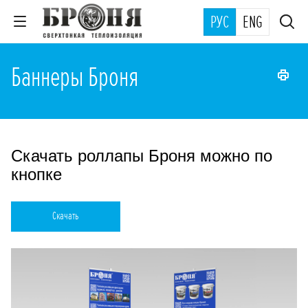
РУС
ENG
Баннеры Броня
Скачать роллапы Броня можно по
кнопке
Скачать