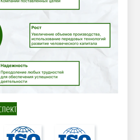
спект