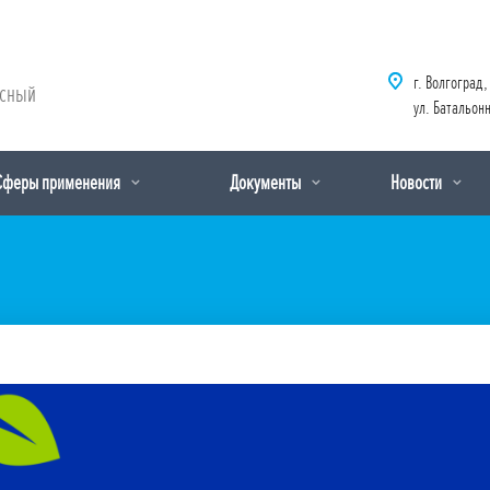
г. Волгоград,
рсный
ул. Батальонн
Сферы применения
Документы
Новости