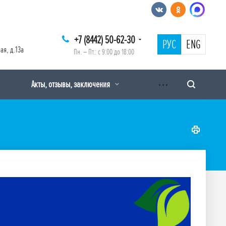
+7 (8442) 50-62-30
РУС
ENG
ая, д.13а
Пн. – Пт.: с 9:00 до 18:00
Акты, отзывы, заключения