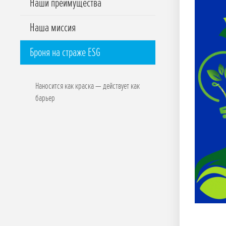
Наши преимущества
Наша миссия
Броня на страже ESG
Наносится как краска — действует как
барьер