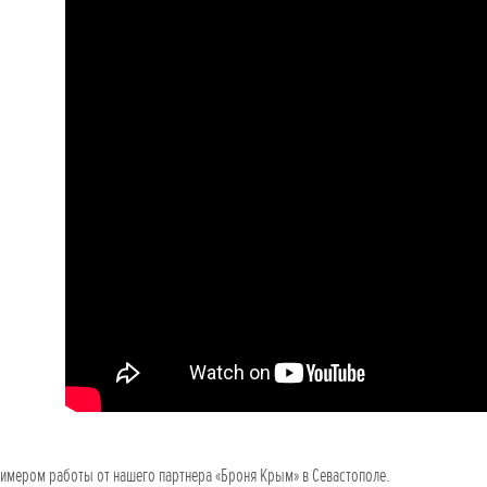
имером работы от нашего партнера «Броня Крым» в Севастополе.