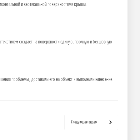
изонтальной и вертикальной поверхностями крыши.
еотекстилем создает на поверхности единую, прочную и бесшовную
.
шения проблемы, доставили его на объект и выполнили нанесение.
Следующее видео