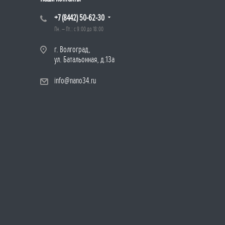
+7 (8442) 50-62-30
Пн. – Пт.: с 9:00 до 18:00
г. Волгоград,
ул. Батальонная, д.13а
info@nano34.ru