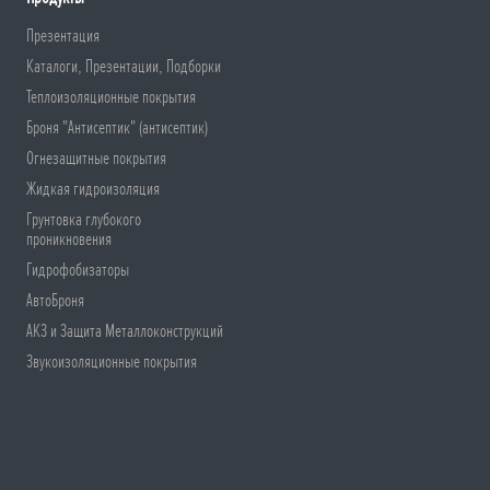
Презентация
Каталоги, Презентации, Подборки
Теплоизоляционные покрытия
Броня "Антисептик" (антисептик)
Огнезащитные покрытия
Жидкая гидроизоляция
Грунтовка глубокого
проникновения
Гидрофобизаторы
АвтоБроня
АКЗ и Защита Металлоконструкций
Звукоизоляционные покрытия