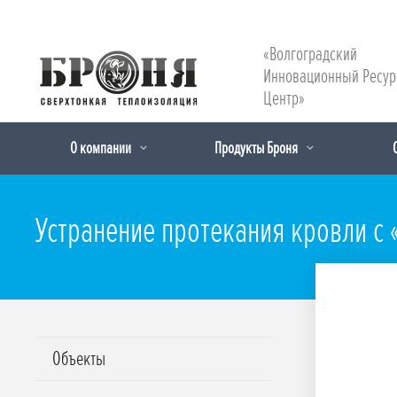
«Волгоградский
Инновационный Ресу
Центр»
О компании
Продукты Броня
Устранение протекания кровли с 
Объекты