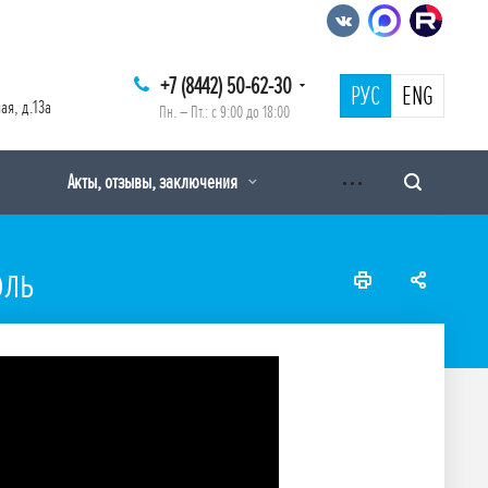
+7 (8442) 50-62-30
РУС
ENG
ая, д.13а
Пн. – Пт.: с 9:00 до 18:00
Акты, отзывы, заключения
оль