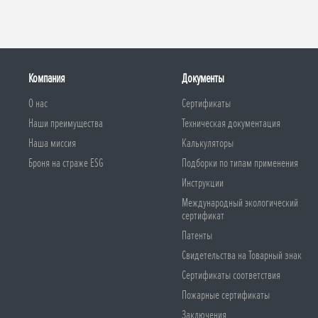
Компания
Документы
О нас
Сертификаты
Наши преимущества
Техническая документация
Наша миссия
Калькуляторы
Броня на страже ESG
Подборки по типам применения
Инструкции
Международный экологический
сертификат
Патенты
Свидетельства на Товарный знак
Сертификаты соответствия
Пожарные сертификаты
Заключения