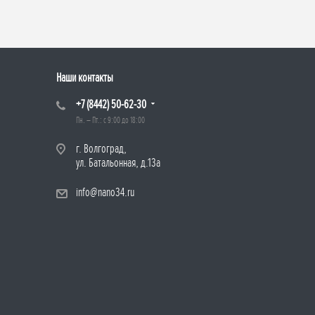
Наши контакты
+7 (8442) 50-62-30
Пн. – Пт.: с 9:00 до 18:00
г. Волгоград,
ул. Батальонная, д.13а
info@nano34.ru