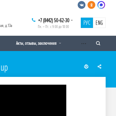
+7 (8442) 50-62-30
РУС
ENG
ая, д.13а
Пн. – Пт.: с 9:00 до 18:00
Акты, отзывы, заключения
oup