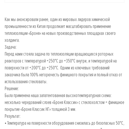
Как мы анонсировали ранее, один из мировых лидеров химической
промышленности из Китая продолжает масштабировать применение
теплоизоляции «Броня» на новых производственных площадках своего
холдинга.
Задача:
Перед нами стояла задача по теплоизоляции вращающихся роторных
реакторов с температурой +250°C до +350°C внутри, и температурой на
поверхности от +200°C до +250°C. Одним из ключевых требований
заказчика была 100% негорючесть финишного покрытия и полный отказ от
использования стекловаты.
Решение:
Была применена наша запатентованная высокотемпературная схема:
несколько чередований слоев «Броня Классик» с стеклохолстом + финишное
покрытие «Броня Классик НГ» толщиной 3 мм.
Результат:
• Температура на поверхности оборудования снизилась до безопасных 50°C,