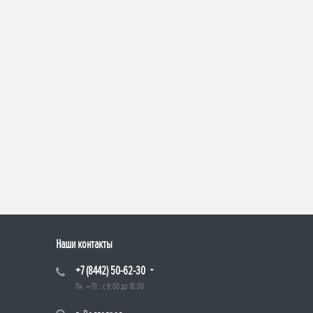
Наши контакты
+7 (8442) 50-62-30
Пн. – Пт.: с 9:00 до 18:00