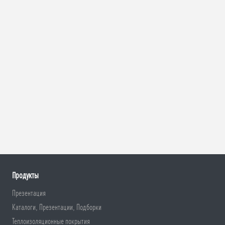
Продукты
Презентация
Каталоги, Презентации, Подборки
Теплоизоляционные покрытия