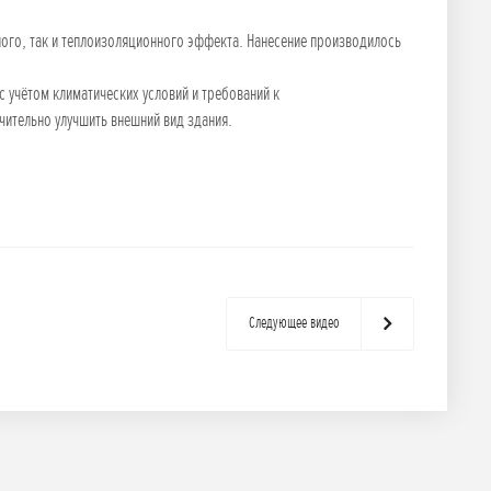
ого, так и теплоизоляционного эффекта. Нанесение производилось
учётом климатических условий и требований к
чительно улучшить внешний вид здания.
Следующее видео