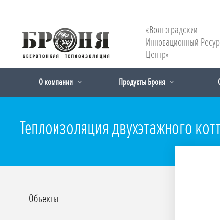
«Волгоградский
Инновационный Ресу
Центр»
О компании
Продукты Броня
Теплоизоляция двухэтажного котт
Объекты