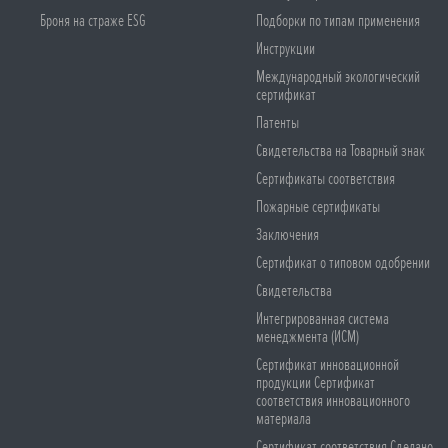
Броня на страже ESG
Подборки по типам применения
Инструкции
Международный экологический
сертификат
Патенты
Свидетельства на Товарный знак
Сертификаты соответствия
Пожарные сертификаты
Заключения
Сертификат о типовом одобрении
Свидетельства
Интегрированная система
менеджмента (ИСМ)
Сертификат инновационной
продукции Сертификат
соответствия инновационного
материала
Сертификат соответствия Сделано