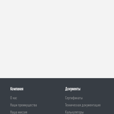
Компания
Документы
О нас
Сертификаты
Наши преимущества
Техническая документация
Наша миссия
Калькуляторы