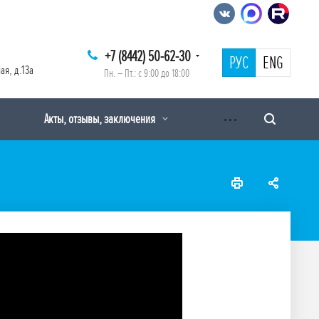
+7 (8442) 50-62-30
РУС
ENG
ая, д.13а
Пн. – Пт.: с 9:00 до 18:00
Акты, отзывы, заключения