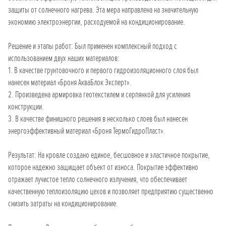
защиты от солнечного нагрева. Эта мера направлена на значительную
экономию электроэнергии, расходуемой на кондиционирование.
Решение и этапы работ: Был применен комплексный подход с
использованием двух наших материалов:
1. В качестве грунтовочного и первого гидроизоляционного слоя был
нанесен материал «Броня АкваБлок Эксперт».
2. Произведена армировка геотекстилем и серпянкой для усиления
конструкции.
3. В качестве финишного решения в несколько слоев был нанесен
энергоэффективный материал «Броня ТермоГидроПласт».
Результат: На кровле создано единое, бесшовное и эластичное покрытие,
которое надежно защищает объект от износа. Покрытие эффективно
отражает лучистое тепло солнечного излучения, что обеспечивает
качественную теплоизоляцию цехов и позволяет предприятию существенно
снизить затраты на кондиционирование.