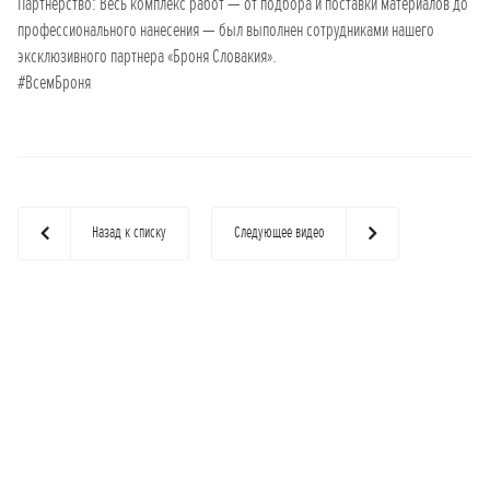
Партнерство: Весь комплекс работ — от подбора и поставки материалов до
профессионального нанесения — был выполнен сотрудниками нашего
эксклюзивного партнера «Броня Словакия».
#ВсемБроня
Назад к списку
Следующее видео