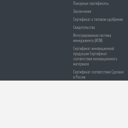
Пожарные сертификаты
Заключения
Сертификат о типовом одобрении
Свидетельства
Интегрированная система
менеджмента (ИСМ)
Сертификат инновационной
продукции Сертификат
соответствия инновационного
материала
Сертификат соответствия Сделано
в России
Сертификаты соответствия СЕ
Остерегайтесь подделок
© 2008-2026 ООО НПО «Броня». Все права защищены
Версия для печа