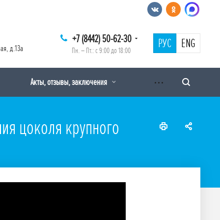
+7 (8442) 50-62-30
РУС
ENG
ая, д.13а
Пн. – Пт.: с 9:00 до 18:00
Акты, отзывы, заключения
ния цоколя крупного