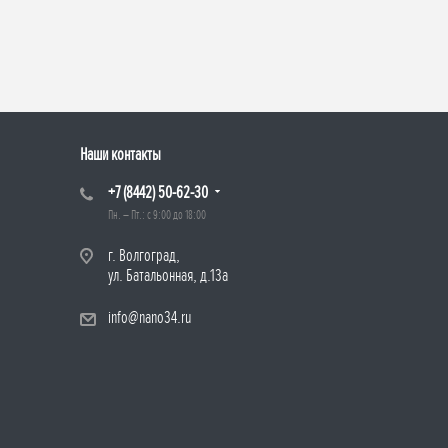
Наши контакты
+7 (8442) 50-62-30
Пн. – Пт.: с 9:00 до 18:00
г. Волгоград,
ул. Батальонная, д.13а
info@nano34.ru