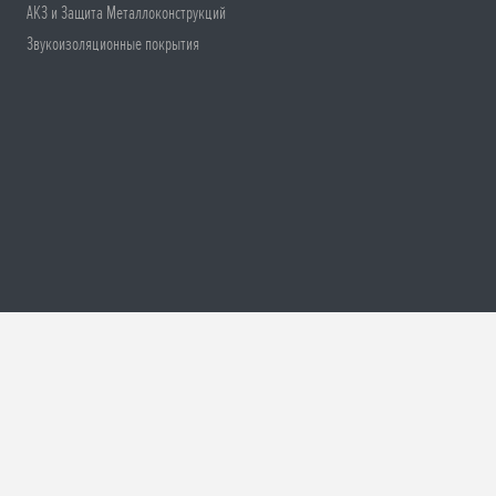
АКЗ и Защита Металлоконструкций
Звукоизоляционные покрытия
ти