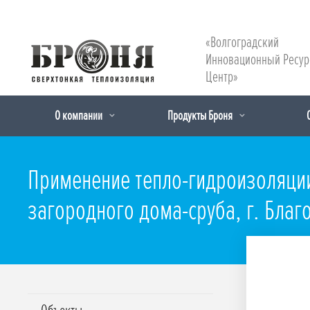
«Волгоградский
Инновационный Ресу
Центр»
О компании
Продукты Броня
Применение тепло-гидроизоляции
загородного дома-сруба, г. Благ