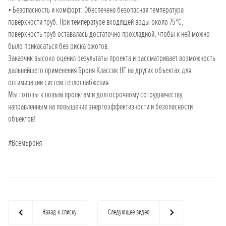
• Безопасность и комфорт: Обеспечена безопасная температура
поверхности труб. При температуре входящей воды около 75°C,
поверхность труб оставалась достаточно прохладной, чтобы к ней можно
было прикасаться без риска ожогов.
Заказчик высоко оценил результаты проекта и рассматривает возможность
дальнейшего применения Броня Классик НГ на других объектах для
оптимизации систем теплоснабжения.
Мы готовы к новым проектам и долгосрочному сотрудничеству,
направленным на повышение энергоэффективности и безопасности
объектов!
#ВсемБроня
Назад к списку
Следующее видео