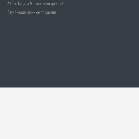
АКЗ и Защита Металлоконструкций
Звукоизоляционные покрытия
ти