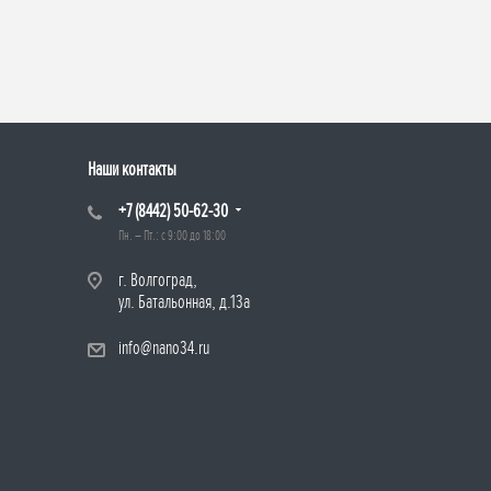
Наши контакты
+7 (8442) 50-62-30
Пн. – Пт.: с 9:00 до 18:00
г. Волгоград,
ул. Батальонная, д.13а
info@nano34.ru