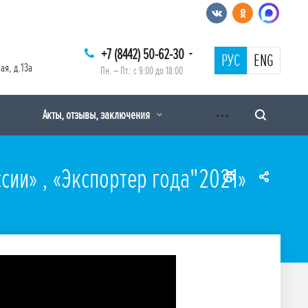
+7 (8442) 50-62-30
РУС
ENG
ая, д.13а
Пн. – Пт.: с 9:00 до 18:00
Акты, отзывы, заключения
ии» , «Экспортер года"2021»