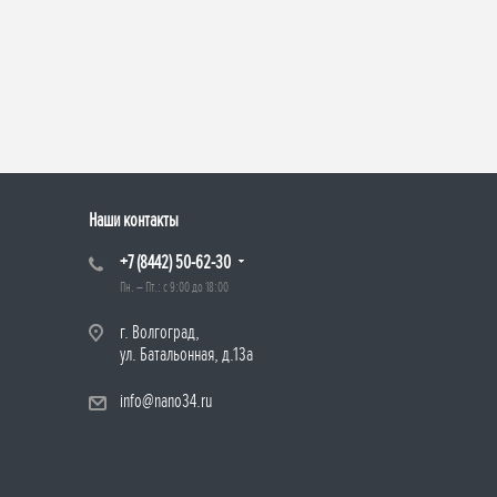
Наши контакты
+7 (8442) 50-62-30
Пн. – Пт.: с 9:00 до 18:00
г. Волгоград,
ул. Батальонная, д.13а
info@nano34.ru