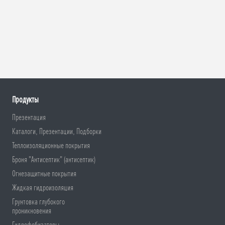
Продукты
Презентация
Каталоги, Презентации, Подборки
Теплоизоляционные покрытия
Броня "Антисептик" (антисептик)
Огнезащитные покрытия
Жидкая гидроизоляция
Грунтовка глубокого
проникновения