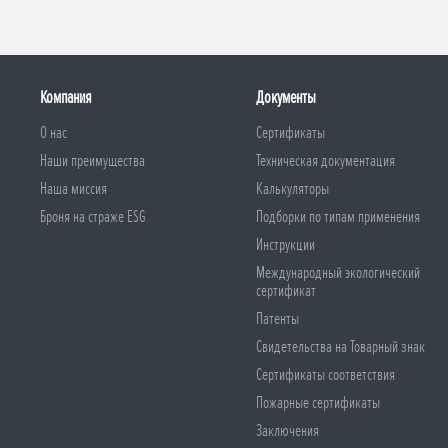
Компания
Документы
О нас
Сертификаты
Наши преимущества
Техническая документация
Наша миссия
Калькуляторы
Броня на страже ESG
Подборки по типам применения
Инструкции
Международный экологический
сертификат
Патенты
Свидетельства на Товарный знак
Сертификаты соответствия
Пожарные сертификаты
Заключения