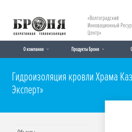
«Волгоградский
Инновационный Ресу
Центр»
О компании
Продукты Броня
Гидроизоляция кровли Храма Каз
Эксперт»