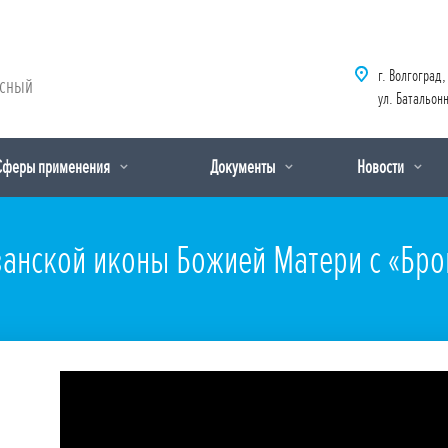
г. Волгоград,
рсный
ул. Батальонн
Сферы применения
Документы
Новости
анской иконы Божией Матери с «Бро