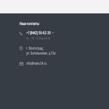
Наши контакты
+7 (8442) 50-62-30
Пн. – Пт.: с 9:00 до 18:00
г. Волгоград,
ул. Батальонная, д.13а
info@nano34.ru