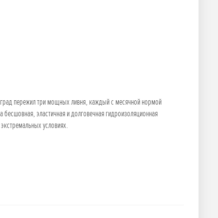
оград пережил три мощных ливня, каждый с месячной нормой
а бесшовная, эластичная и долговечная гидроизоляционная
 экстремальных условиях.