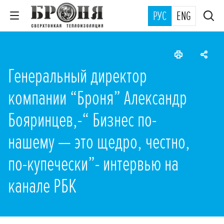
РУС
ENG
Генеральный директор
компании “Броня” Александр
Бояринцев,-“ Бизнес по-
нашему — это щедро, честно,
по-купечески”- интервью на
канале РБК