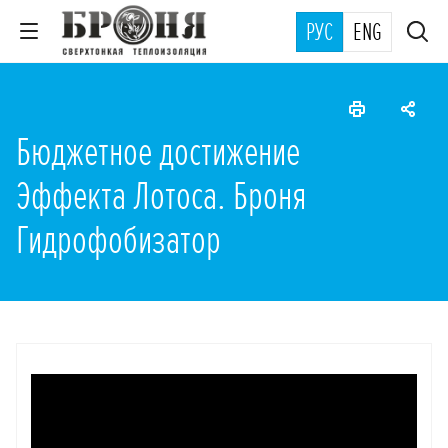
РУС
ENG
Бюджетное достижение
Эффекта Лотоса. Броня
Гидрофобизатор