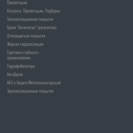
Презентация
Каталоги, Презентации, Подборки
Теплоизоляционные покрытия
Броня "Антисептик" (антисептик)
Огнезащитные покрытия
Жидкая гидроизоляция
Грунтовка глубокого
проникновения
Гидрофобизаторы
АвтоБроня
АКЗ и Защита Металлоконструкций
Звукоизоляционные покрытия