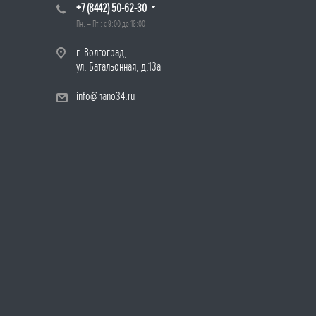
+7 (8442) 50-62-30
Пн. – Пт.: с 9:00 до 18:00
г. Волгоград,
ул. Батальонная, д.13а
info@nano34.ru