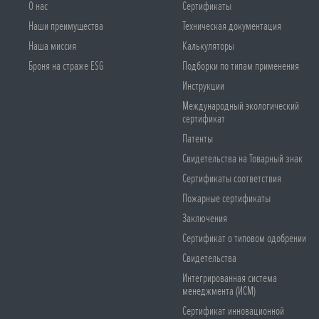
О нас
Сертификаты
Наши преимущества
Техническая документация
Наша миссия
Калькуляторы
Броня на страже ESG
Подборки по типам применения
Инструкции
Международный экологический
сертификат
Патенты
Свидетельства на Товарный знак
Сертификаты соответствия
Пожарные сертификаты
Заключения
Сертификат о типовом одобрении
Свидетельства
Интегрированная система
менеджмента (ИСМ)
Сертификат инновационной