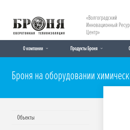
«Волгоградский
Инновационный Ресу
Центр»
О компании
Продукты Броня
Броня на оборудовании химическ
Объекты