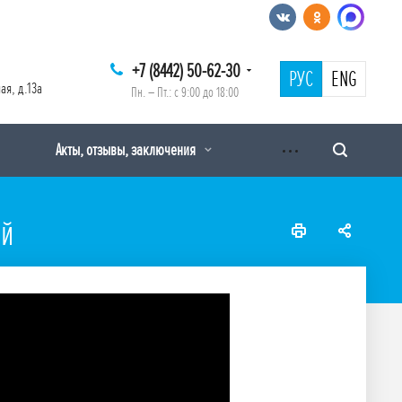
+7 (8442) 50-62-30
РУС
ENG
ая, д.13а
Пн. – Пт.: с 9:00 до 18:00
Акты, отзывы, заключения
ай