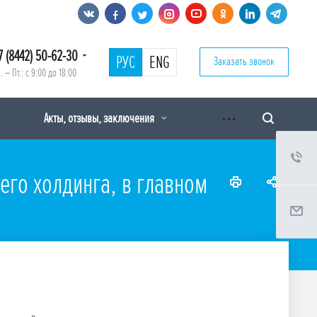
7 (8442) 50-62-30
РУС
ENG
Заказать звонок
. – Пт.: с 9:00 до 18:00
Акты, отзывы, заключения
го холдинга, в главном