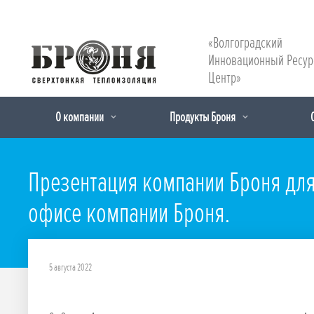
«Волгоградский
Инновационный Ресу
Центр»
О компании
Продукты Броня
Презентация компании Броня дл
офисе компании Броня.
5 августа 2022