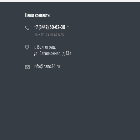
Наши контакты
+7 (8442) 50-62-30
Пн. – Пт.: с 9:00 до 18:00
г. Волгоград,
ул. Батальонная, д.13а
info@nano34.ru