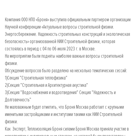
Компания ООО НПО «Броня» выступила официальным партнером организации
Научной конференции «Актуальные вопросы строительной физики.
Энергосбережение. Надежность строительных конструкций и экологическая
безопасность» организованной НИИ Строительной физики, которая
состоялась в период с 04 по 06 июля 2023 г. в Москве.
На мероприятии были подняты наиболее важные вопросы строительной
физики.
Обсуждение вопросов было разделено на несколько тематических сессий:
1)Секция "Строительная теплофизика"
2)Секция "Строительная и Архитектурная акустика"
3)Секция "Водоснабжения и водоотведения" Секция "Надежность и
Долговечность"
Не маловажным будет отметить, что Броня Москва работает с крупными
именитыми застройщиками и институтами такими как НИИ Строительной
физики.
Как Эксперт, Теплоизоляция Броня силами Броня Москва приняла участие в