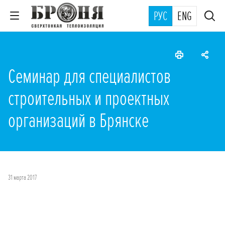
РУС
ENG
Семинар для специалистов
строительных и проектных
организаций в Брянске
31 марта 2017