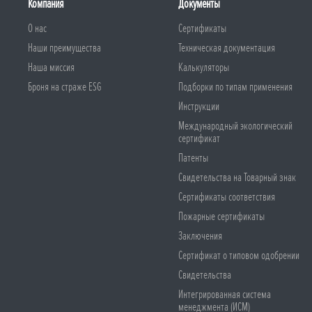
Компания
Документы
О нас
Сертификаты
Наши преимущества
Техническая документация
Наша миссия
Калькуляторы
Броня на страже ESG
Подборки по типам применения
Инструкции
Международный экологический
сертификат
Патенты
Свидетельства на Товарный знак
Сертификаты соответствия
Пожарные сертификаты
Заключения
Сертификат о типовом одобрении
Свидетельства
Интегрированная система
менеджмента (ИСМ)