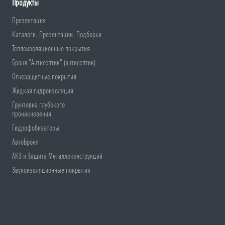
Продукты
Презентация
Каталоги, Презентации, Подборки
Теплоизоляционные покрытия
Броня "Антисептик" (антисептик)
Огнезащитные покрытия
Жидкая гидроизоляция
Грунтовка глубокого
проникновения
Гидрофобизаторы
АвтоБроня
АКЗ и Защита Металлоконструкций
Звукоизоляционные покрытия