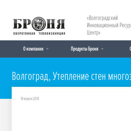
«Волгоградский
Инновационный Ресу
Центр»
О компании
Продукты Броня
Волгоград, Утепление стен мног
19 апреля 2018