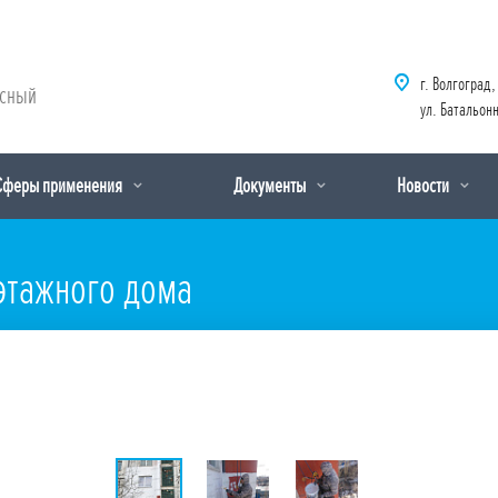
г. Волгоград,
рсный
ул. Батальонн
Сферы применения
Документы
Новости
оэтажного дома