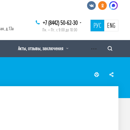
+7 (8442) 50-62-30
РУС
ENG
ая, д.13а
Пн. – Пт.: с 9:00 до 18:00
Акты, отзывы, заключения