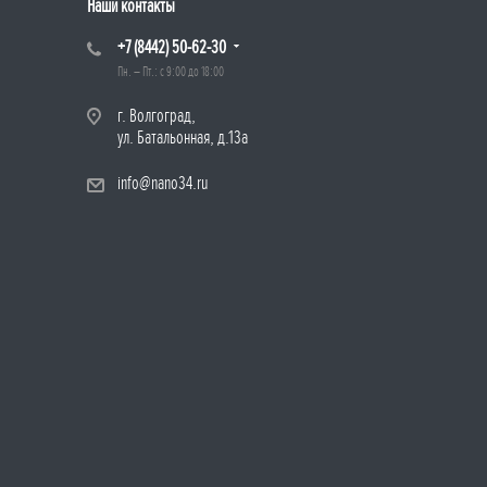
Наши контакты
+7 (8442) 50-62-30
Пн. – Пт.: с 9:00 до 18:00
г. Волгоград,
ул. Батальонная, д.13а
info@nano34.ru